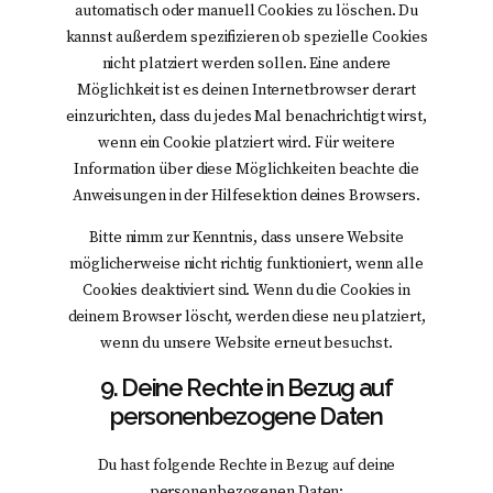
automatisch oder manuell Cookies zu löschen. Du
kannst außerdem spezifizieren ob spezielle Cookies
nicht platziert werden sollen. Eine andere
Möglichkeit ist es deinen Internetbrowser derart
einzurichten, dass du jedes Mal benachrichtigt wirst,
wenn ein Cookie platziert wird. Für weitere
Information über diese Möglichkeiten beachte die
Anweisungen in der Hilfesektion deines Browsers.
Bitte nimm zur Kenntnis, dass unsere Website
möglicherweise nicht richtig funktioniert, wenn alle
Cookies deaktiviert sind. Wenn du die Cookies in
deinem Browser löscht, werden diese neu platziert,
wenn du unsere Website erneut besuchst.
9. Deine Rechte in Bezug auf
personenbezogene Daten
Du hast folgende Rechte in Bezug auf deine
personenbezogenen Daten: