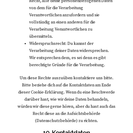
Recht, alle deine personenbezogenen Daten
von dem für die Verarbeitung
Verantwortlichen anzufordern und sie
vollständig an einen anderen für die
Verarbeitung Verantwortlichen zu
übermitteln.
Widerspruchsrecht: Du kannst der
Verarbeitung deiner Daten widersprechen.
Wir entsprechen dem, es sei denn es gibt
berechtigte Gründe für die Verarbeitung.
Um diese Rechte auszuüben kontaktiere uns bitte.
Bitte beziehe dich auf die Kontaktdaten am Ende
dieser Cookie-Erklärung. Wenn du eine Beschwerde
darüber hast, wie wir deine Daten behandeln,
würden wir diese gerne hören, aber du hast auch das
Recht diese an die Aufsichtsbehörde
(Datenschutzbehörde) zu richten.
10. Kontaktdaten