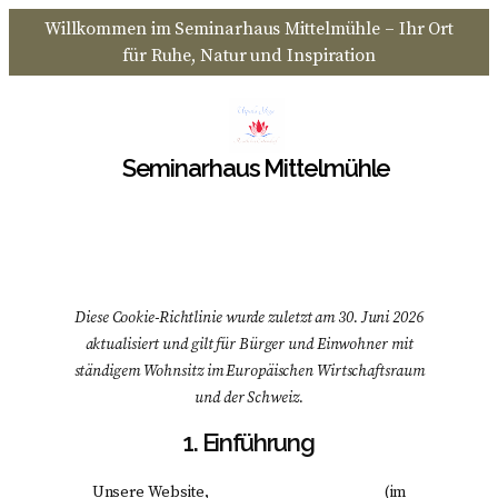
Willkommen im Seminarhaus Mittelmühle – Ihr Ort
für Ruhe, Natur und Inspiration
Seminarhaus Mittelmühle
Diese Cookie-Richtlinie wurde zuletzt am 30. Juni 2026
aktualisiert und gilt für Bürger und Einwohner mit
ständigem Wohnsitz im Europäischen Wirtschaftsraum
und der Schweiz.
1. Einführung
Unsere Website,
https://mittelmuehle.eu
(im