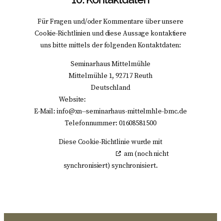
Für Fragen und/oder Kommentare über unsere
Cookie-Richtlinien und diese Aussage kontaktiere
uns bitte mittels der folgenden Kontaktdaten:
Seminarhaus Mittelmühle
Mittelmühle 1, 92717 Reuth
Deutschland
Website:
https://mittelmuehle.eu
E-Mail:
info@
xn--seminarhaus-mittelmhle-bmc.de
Telefonnummer: 01608581500
Diese Cookie-Richtlinie wurde mit
cookiedatabase.org
am (noch nicht
synchronisiert) synchronisiert.